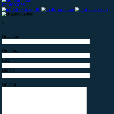
0914000065
×
Họ và tên
Điện thoại
Email
Địa chỉ
Ghi chú