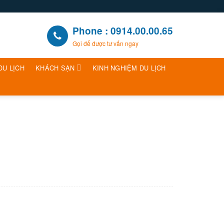
Phone : 0914.00.00.65
Gọi để được tư vấn ngay
DU LỊCH
KHÁCH SẠN
KINH NGHIỆM DU LỊCH