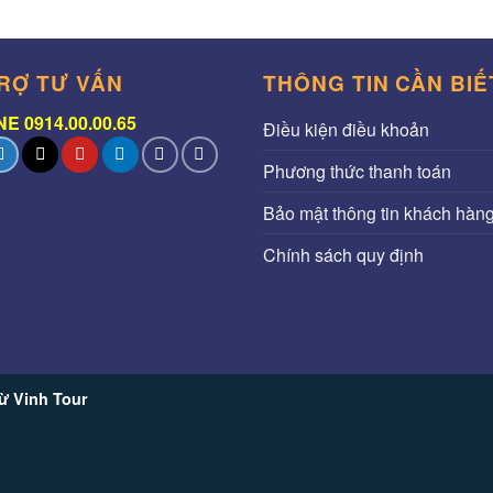
RỢ TƯ VẤN
THÔNG TIN CẦN BIẾ
E 0914.00.00.65
Điều kiện điều khoản
Phương thức thanh toán
Bảo mật thông tin khách hàn
Chính sách quy định
ừ Vinh Tour