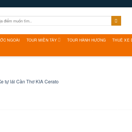
ƯỚC NGOÀI
TOUR MIỀN TÂY
TOUR HÀNH HƯƠNG
THUÊ XE 
Xe tự lái Cần Thơ KIA Cerato