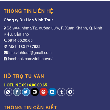
THÔNG TIN LIÊN HỆ
Công ty Du Lịch Vinh Tour
Số 9A4, hẻm 2T2, đường 30/4, P. Xuân Khánh, Q. Ninh
Kiều, Cần Thơ
0914.00.00.65
MST: 1801737622
info.vinhtour@gmail.com
facebook.com/vinhtourvn/
HỖ TRỢ TƯ VẤN
HOTLINE 0914.00.00.65
THÔNG TIN CẦN BIẾT