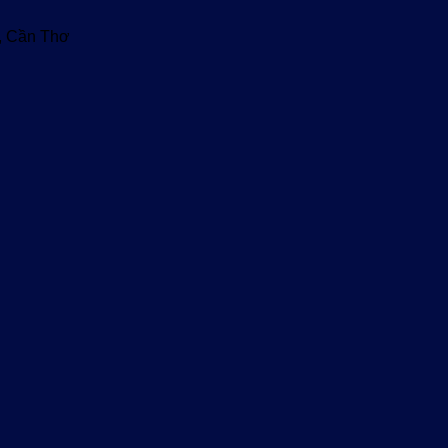
u, Cần Thơ