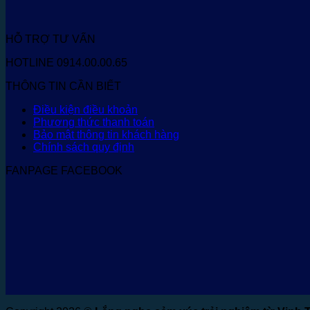
HỖ TRỢ TƯ VẤN
HOTLINE 0914.00.00.65
THÔNG TIN CẦN BIẾT
Điều kiện điều khoản
Phương thức thanh toán
Bảo mật thông tin khách hàng
Chính sách quy định
FANPAGE FACEBOOK